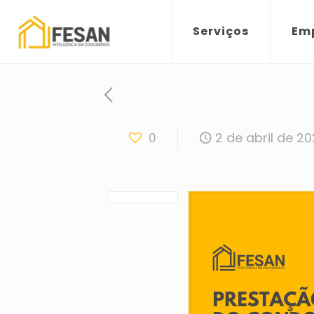
Serviços
Em
2 de abril de 2
0