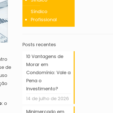
Síndico
Profissional
Posts recentes
10 Vantagens de
tro
Morar em
se de
Condomínio: Vale a
uso
Pena o
ação
Investimento?
14 de julho de 2026
o
: o
Minimercado em