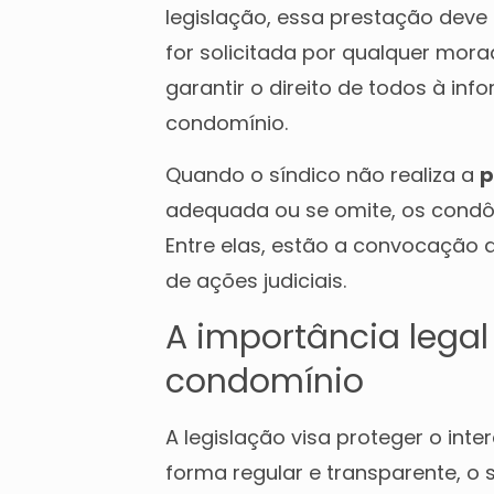
legislação, essa prestação dev
for solicitada por qualquer mor
garantir o direito de todos à in
condomínio.
Quando o síndico não realiza a
p
adequada ou se omite, os condô
Entre elas, estão a convocação d
de ações judiciais.
A importância lega
condomínio
A legislação visa proteger o int
forma regular e transparente, o