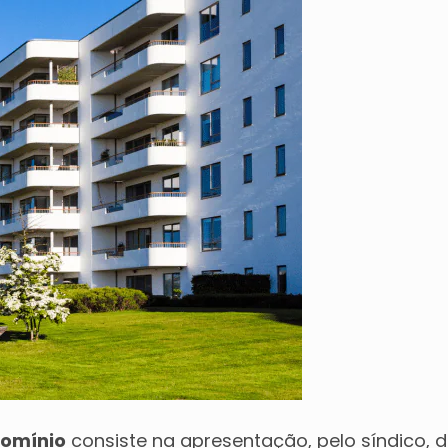
domínio
consiste na apresentação, pelo síndico, 