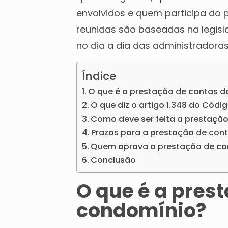
envolvidos e quem participa do
reunidas são baseadas na legisl
no dia a dia das administradora
Índice
O que é a prestação de contas 
O que diz o artigo 1.348 do Códig
Como deve ser feita a prestaçã
Prazos para a prestação de con
Quem aprova a prestação de co
Conclusão
O que é a pres
condomínio?