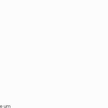
de um