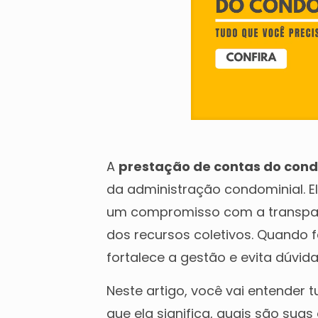
A
prestação de contas do con
da administração condominial. El
um compromisso com a transpar
dos recursos coletivos. Quando 
fortalece a gestão e evita dúvida
Neste artigo, você vai entender 
que ela significa, quais são suas