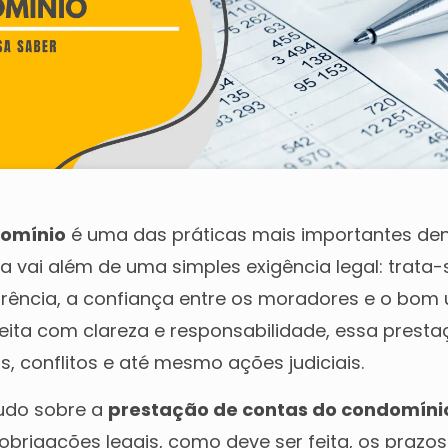
domínio
é uma das práticas mais importantes den
a vai além de uma simples exigência legal: trata-
ência, a confiança entre os moradores e o bom 
feita com clareza e responsabilidade, essa prest
s, conflitos e até mesmo ações judiciais.
tudo sobre a
prestação de contas do condomíni
 obrigações legais, como deve ser feita, os prazos