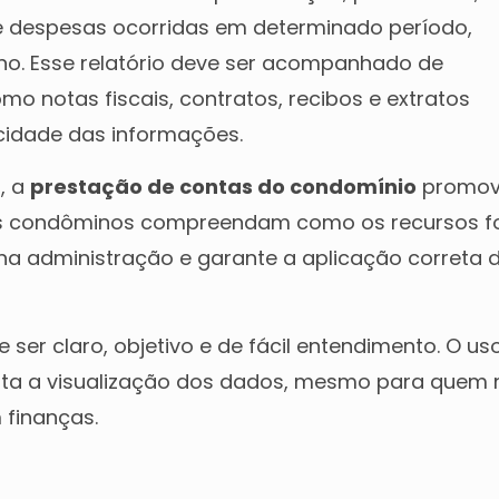
 e despesas ocorridas em determinado período,
no. Esse relatório deve ser acompanhado de
 notas fiscais, contratos, recibos e extratos
cidade das informações.
, a
prestação de contas do condomínio
promov
e os condôminos compreendam como os recursos 
a na administração e garante a aplicação correta 
ve ser claro, objetivo e de fácil entendimento. O us
ilita a visualização dos dados, mesmo para quem
 finanças.