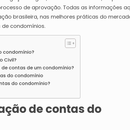
 processo de aprovação. Todas as informações aq
ação brasileira, nas melhores práticas do mercad
s de condomínios.
do condomínio?
o Civil?
o de contas de um condomínio?
tas do condomínio
ntas do condomínio?
tação de contas do