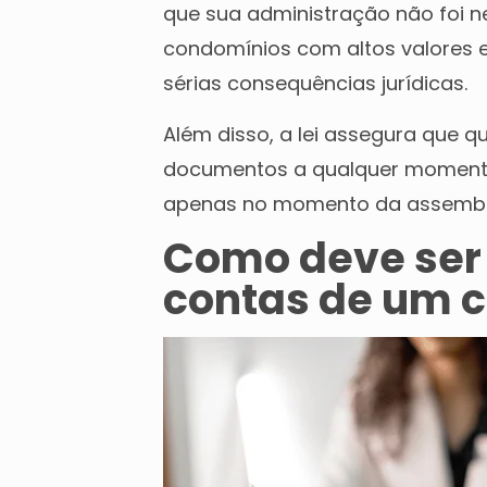
que sua administração não foi ne
condomínios com altos valores e
sérias consequências jurídicas.
Além disso, a lei assegura que q
documentos a qualquer momento.
apenas no momento da assembl
Como deve ser 
contas de um 