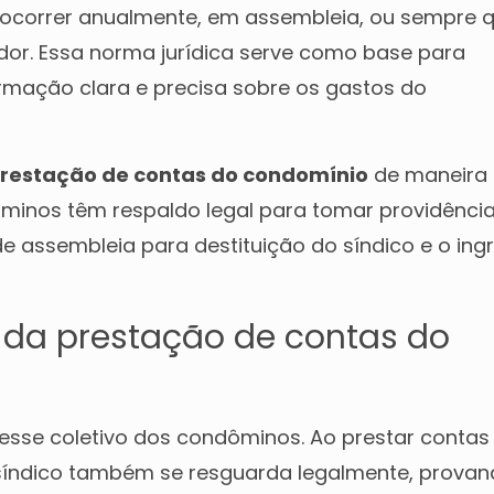
e ocorrer anualmente, em assembleia, ou sempre 
ador. Essa norma jurídica serve como base para
formação clara e precisa sobre os gastos do
restação de contas do condomínio
de maneira
minos têm respaldo legal para tomar providência
e assembleia para destituição do síndico e o ing
l da prestação de contas do
eresse coletivo dos condôminos. Ao prestar contas
 síndico também se resguarda legalmente, prova