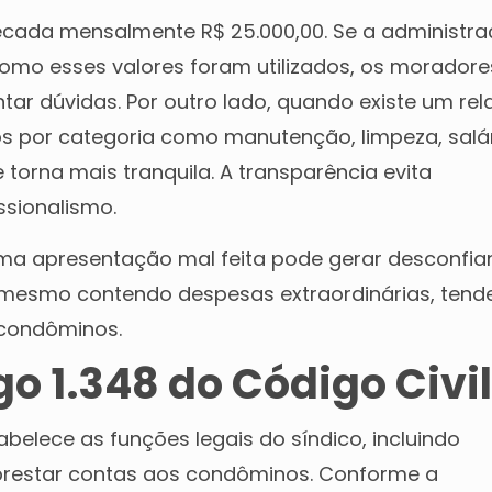
cada mensalmente R$ 25.000,00. Se a administr
omo esses valores foram utilizados, os moradore
ar dúvidas. Por outro lado, quando existe um rela
os por categoria como manutenção, limpeza, salár
torna mais tranquila. A transparência evita
ssionalismo.
a apresentação mal feita pode gerar desconfia
 mesmo contendo despesas extraordinárias, tend
 condôminos.
igo 1.348 do Código Civi
belece as funções legais do síndico, incluindo
prestar contas aos condôminos. Conforme a