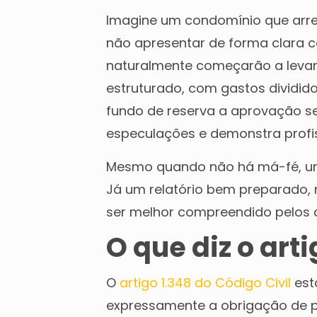
Imagine um condomínio que arre
não apresentar de forma clara c
naturalmente começarão a levant
estruturado, com gastos dividid
fundo de reserva a aprovação se 
especulações e demonstra profi
Mesmo quando não há má-fé, um
Já um relatório bem preparado,
ser melhor compreendido pelos
O que diz o art
O
artigo 1.348 do Código Civil
esta
expressamente a obrigação de 