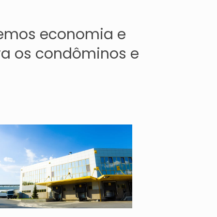
zemos economia e
ra os condôminos e