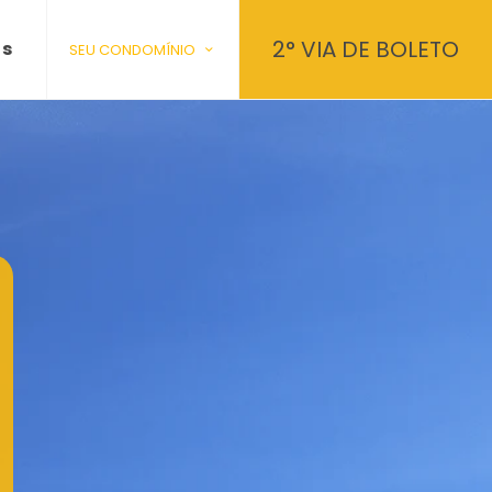
2° VIA DE BOLETO
os
SEU CONDOMÍNIO