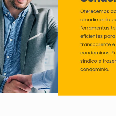
Oferecemos ao
atendimento p
ferramentas te
eficientes par
transparente e
condôminos. Fac
síndico e traz
condomínio.