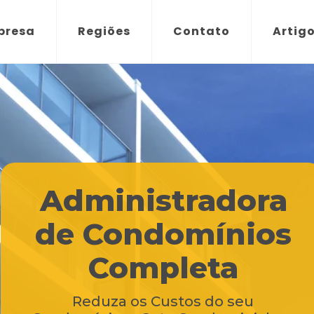
presa
Regiões
Contato
Artig
Administradora
de Condomínios
Completa
Reduza os Custos do seu