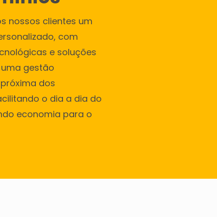
s nossos clientes um
ersonalizado, com
cnológicas e soluções
a uma gestão
 próxima dos
ilitando o dia a dia do
endo economia para o