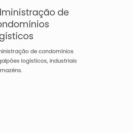
ministração de
ondomínios
gísticos
inistração de condomínios
alpões logísticos, industriais
rmazéns.