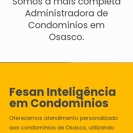
Somos a mais completa
Administradora de
Condomínios em
Osasco.
Fesan Inteligência
em Condomínios
Oferecemos atendimento personalizado
aos condomínios de Osasco, utilizando