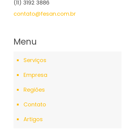
(11) 3192 3886
contato@fesan.com.br
Menu
Serviços
Empresa
Regiões
Contato
Artigos