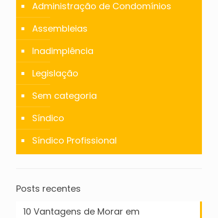
Administração de Condomínios
Assembleias
Inadimplência
Legislação
Sem categoria
Síndico
Síndico Profissional
Posts recentes
10 Vantagens de Morar em