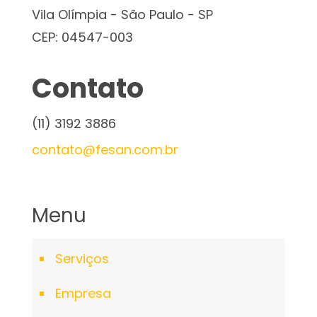
Vila Olímpia - São Paulo - SP
CEP: 04547-003
Contato
(11) 3192 3886
contato@fesan.com.br
Menu
Serviços
Empresa