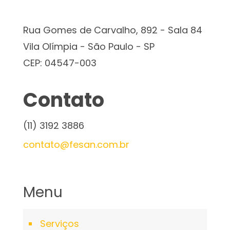
Rua Gomes de Carvalho, 892 - Sala 84
Vila Olímpia - São Paulo - SP
CEP: 04547-003
Contato
(11) 3192 3886
contato@fesan.com.br
Menu
Serviços