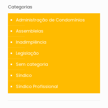
Categorias
Administração de Condomínios
Assembleias
Inadimplência
Legislação
Sem categoria
Síndico
Síndico Profissional